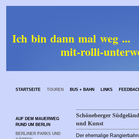
Ich bin dann mal weg ...
mit-rolli-unterweg
STARTSEITE
TOUREN
BUS + BAHN
LINKS
FEEDBAC
Schöneberger Südgelände
AUF DEM MAUERWEG 
und Kunst
RUND UM BERLIN
BERLINER PARKS UND 
Der ehemalige Rangierbahn