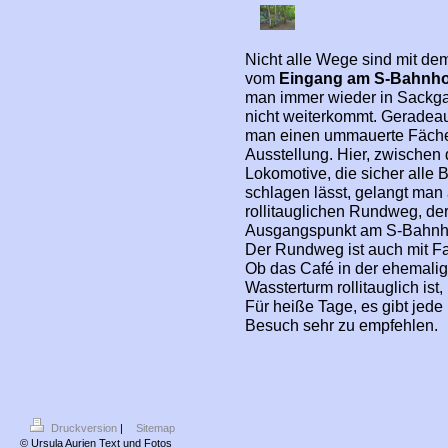
Nicht alle Wege sind mit de
vom
Eingang am S-Bahnho
man immer wieder in Sackga
nicht weiterkommt. Geradeau
man einen ummauerte Fäche,
Ausstellung. Hier, zwischen
Lokomotive, die sicher alle
schlagen lässt, gelangt ma
rollitauglichen Rundweg, d
Ausgangspunkt am S-Bahnho
Der Rundweg ist auch mit Fal
Ob das Café in der ehemali
Wassterturm rollitauglich ist,
Für heiße Tage, es gibt jede
Besuch sehr zu empfehlen.
Druckversion
|
Sitemap
© Ursula Aurien Text und Fotos