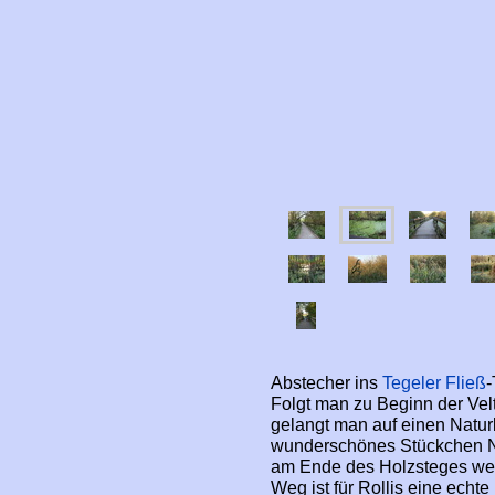
Abstecher ins
Tegeler Fließ
-
Folgt man zu Beginn der Vel
gelangt man auf einen Naturle
wunderschönes Stückchen Nat
am Ende des Holzsteges weit
Weg ist für Rollis eine echt