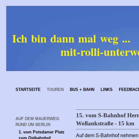
Ich bin dann mal weg ...
mit-rolli-unterweg
STARTSEITE
TOUREN
BUS + BAHN
LINKS
FEEDBAC
15. vom S-Bahnhof Her
AUF DEM MAUERWEG 
Wollankstraße - 15 km
RUND UM BERLIN
1. vom Potsdamer Platz 
Auf dem S-Bahnhof nehmen 
zum Ostbahnhof