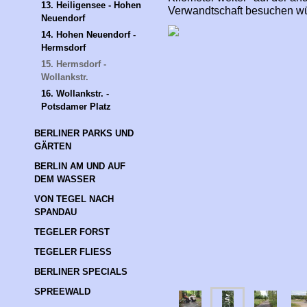
13. Heiligensee - Hohen 
Verwandtschaft besuchen w
Neuendorf
14. Hohen Neuendorf - 
Hermsdorf
15. Hermsdorf - 
Wollankstr.
16. Wollankstr. - 
Potsdamer Platz
BERLINER PARKS UND 
GÄRTEN
BERLIN AM UND AUF 
DEM WASSER
VON TEGEL NACH 
SPANDAU
TEGELER FORST
TEGELER FLIESS
BERLINER SPECIALS
SPREEWALD