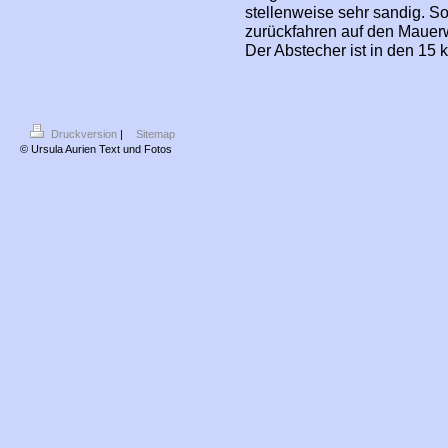
stellenweise sehr sandig. So
zurückfahren auf den Maue
Der Abstecher ist in den 15 
Druckversion
|
Sitemap
© Ursula Aurien Text und Fotos