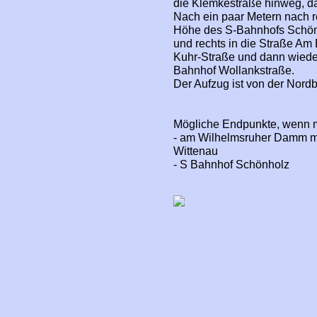
die Klemkestraße hinweg, dan
Nach ein paar Metern nach r
Höhe des S-Bahnhofs Schönh
und rechts in die Straße Am 
Kuhr-Straße und dann wieder
Bahnhof Wollankstraße.
Der Aufzug ist von der Nord
Mögliche Endpunkte, wenn m
- am Wilhelmsruher Damm 
Wittenau
- S Bahnhof Schönholz